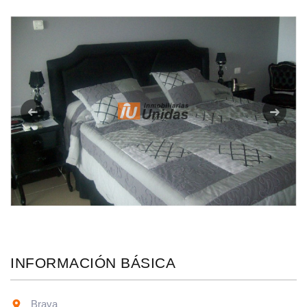
Anterior
Siguie
INFORMACIÓN BÁSICA
Brava