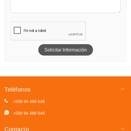
Solicitar Información
Teléfonos
+598 94 488 648
+598 94 488 648
Contacto