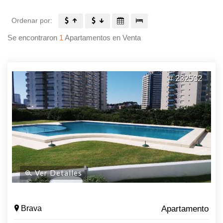
Ordenar por:
Se encontraron
1
Apartamentos en Venta
# 232532
Ver Detalles
Brava
Apartamento