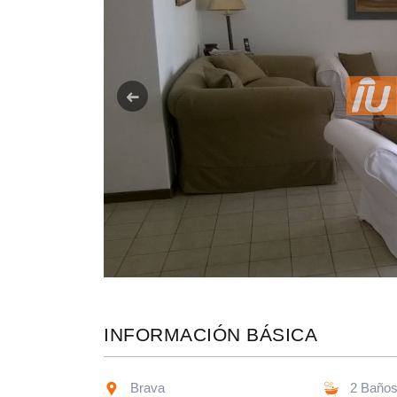
Anterior
INFORMACIÓN BÁSICA
Brava
2 Baño