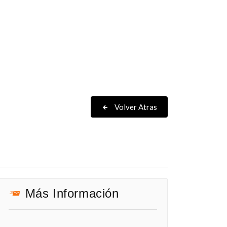
Volver Atras
Más Información