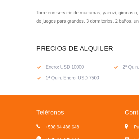
Torre con servicio de mucamas, yacuzi, gimnasio, 
de juegos para grandes, 3 dormitorios, 2 baños, uno
PRECIOS DE ALQUILER
Enero: USD 10000
2ª Quin
1ª Quin. Enero: USD 7500
Teléfonos
Cont
+598 94 488 648
Pu