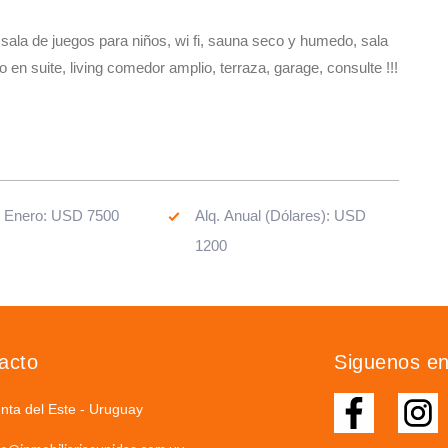
sala de juegos para niños, wi fi, sauna seco y humedo, sala
 en suite, living comedor amplio, terraza, garage, consulte !!!
. Enero: USD 7500
Alq. Anual (Dólares): USD
1200
acto
Siguenos e
nta del Este - Uruguay