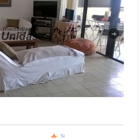
Siguiente
s
Si