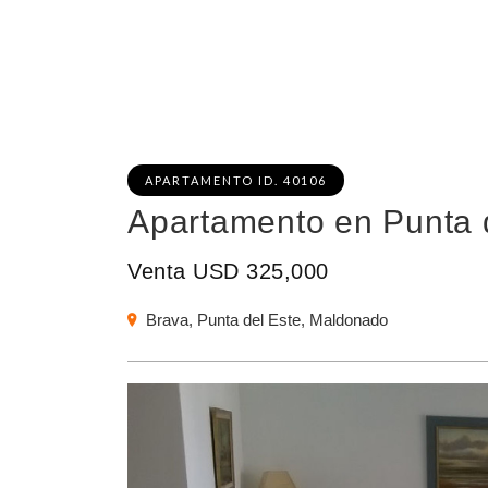
APARTAMENTO ID. 40106
Apartamento en Punta d
Venta USD 325,000
Brava, Punta del Este, Maldonado