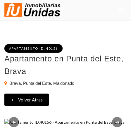
APARTAMENTO ID. 40156
Apartamento en Punta del Este,
Brava
Brava, Punta del Este, Maldonado
Volver Atras
Anterior
Siguie