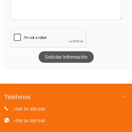
Solicitar Información
Teléfonos
+598 94 488 648
+598 94 488 648