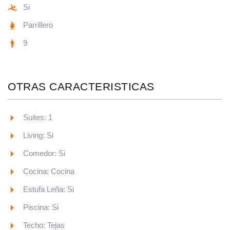
Si
Parrillero
9
OTRAS CARACTERISTICAS
Suites: 1
Living: Si
Comedor: Si
Cocina: Cocina
Estufa Leña: Si
Piscina: Si
Techo: Tejas