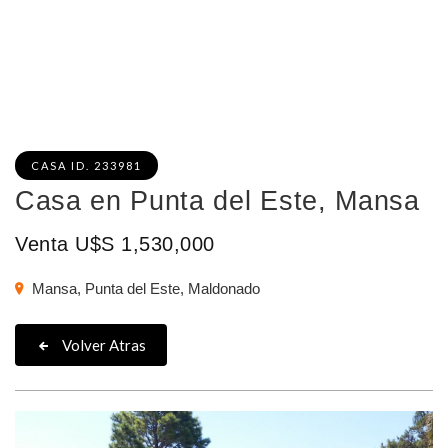
CASA ID. 233981
Casa en Punta del Este, Mansa
Venta U$S 1,530,000
Mansa, Punta del Este, Maldonado
Volver Atras