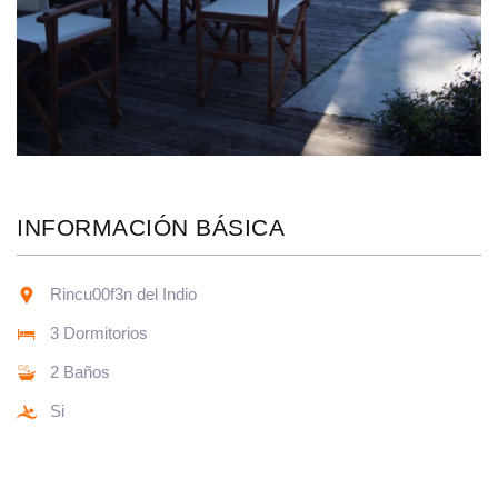
INFORMACIÓN BÁSICA
Rincu00f3n del Indio
3 Dormitorios
2 Baños
Si