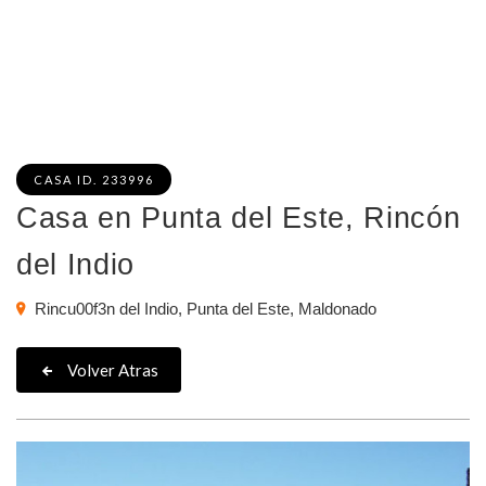
CASA ID. 233996
Casa en Punta del Este, Rincón
del Indio
Rincu00f3n del Indio, Punta del Este, Maldonado
Volver Atras