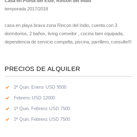
Casa en Punta del Este, Rincón del Indio
temporada 2017/2018
casa en playa brava zona Rincon del Indio, cuenta con 3
dormitorios, 2 baños, living comedor , cocina bien equipada,
dependencia de servicio compelta, piscina, parrillero, consulte!!!
PRECIOS DE ALQUILER
2ª Quin. Enero: USD 9500
Febrero: USD 12000
1ª Quin. Febrero: USD 7500
2ª Quin. Febrero: USD 7500