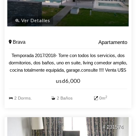
Ver Detalles
Brava
Apartamento
Temporada 2017/2018- Torre con todos los servicios, dos
dormitorios, dos baños, uno en suite, living comedor amplio,
cocina totalmente equipáda, garage.consulte !!!! Venta U$S
260.000
usd6,000
2
2 Dorms.
2 Baños
0m
# 231574