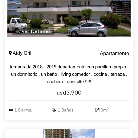
Ver Detalles
Aidy Grill
Apartamento
temporada 2018 - 2019 departamento con parrillero propio ,
un dormitorio , un baño , living comedor , cocina , terraza ,
cochera . consulte !!!!!
usd3,900
2
1 Dorms.
1 Baños
0m