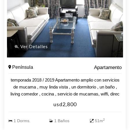
Ver Detalles
Península
Apartamento
temporada 2018 / 2019 Apartamento amplio con servicios
de mucama , muy linda vista , un dormitorio , un baño ,
living comedor , cocina , servicio de mucamas, wiffi, direc
tv, servicio de playa a las dos playas Mansa y Brava.
usd2,800
consulte !!!!
2
1 Dorms.
1 Baños
51m