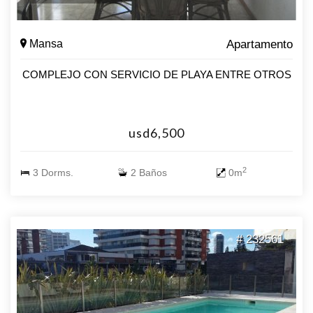
Mansa
Apartamento
COMPLEJO CON SERVICIO DE PLAYA ENTRE OTROS
usd6,500
2
3 Dorms.
2 Baños
0m
# 232561