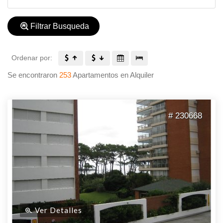
Filtrar Busqueda
Ordenar por:
Se encontraron
253
Apartamentos en Alquiler
# 230668
Ver Detalles