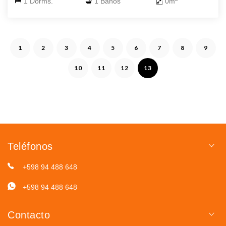
1 Dorms.
1 Baños
0m
1
2
3
4
5
6
7
8
9
10
11
12
13
Teléfonos
+598 94 488 648
+598 94 488 648
Contacto