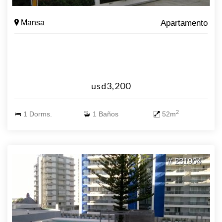
Mansa
Apartamento
usd3,200
2
1 Dorms.
1 Baños
52m
# 231904