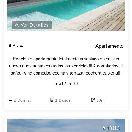
Ver Detalles
Brava
Apartamento
Excelente apartamento totalmente amoblado en edificio
nuevo que cuenta con todos los servicios!!! 2 dormitorios, 1
baño, living comedor, cocina y terraza, cochera cubierta!!!
Valor U$S 220.000
usd7,500
2
2 Dorms.
1 Baños
59m
# 10113