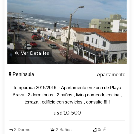
Ver Detalles
Península
Apartamento
Temporada 2015/2016 .- Apartamento en zona de Playa
Brava , 2 dormitorios , 2 baños , living comeodr, cocina ,
terraza , edificio con servicios , consulte !!!!!
usd10,500
2
2 Dorms.
2 Baños
0m