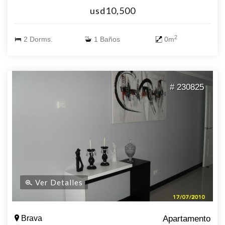
usd10,500
2
2 Dorms.
1 Baños
0m
# 230825
Ver Detalles
Brava
Apartamento