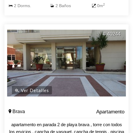
2
2 Dorms.
2 Baños
0m
# 40244
Ver Detalles
Brava
Apartamento
apartamento en parada 2 de playa brava , torre con todos
los ervicios , cancha de vasquet, cancha de tennis , piscina