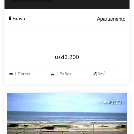
Brava
Apartamento
usd3,200
2
1 Dorms.
1 Baños
0m
# 40133