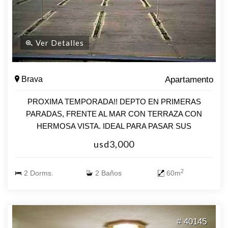
Ver Detalles
Brava
Apartamento
PROXIMA TEMPORADA!! DEPTO EN PRIMERAS
PARADAS, FRENTE AL MAR CON TERRAZA CON
HERMOSA VISTA. IDEAL PARA PASAR SUS
VACACIONES, CERCA DE TODO, COMERCIOS,
usd3,000
PENÍNSULA, TRANSPORTE, RESTAURANTE, ETC.
CONSULTE PARA VISITARLO!!
2
2 Dorms.
2 Baños
60m
# 40145