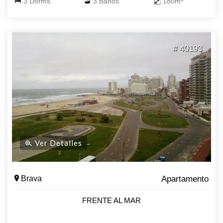
3 Dorms.
3 Baños
180m
# 40193
Ver Detalles
Brava
Apartamento
FRENTE AL MAR