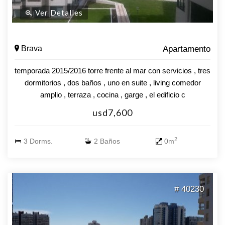
Ver Detalles
Brava
Apartamento
temporada 2015/2016 torre frente al mar con servicios , tres
dormitorios , dos baños , uno en suite , living comedor
amplio , terraza , cocina , garge , el edificio c
usd7,600
2
3 Dorms.
2 Baños
0m
# 40230