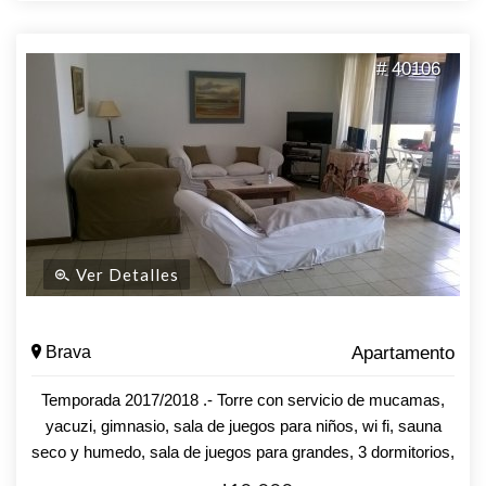
# 40106
Ver Detalles
Brava
Apartamento
Temporada 2017/2018 .- Torre con servicio de mucamas,
yacuzi, gimnasio, sala de juegos para niños, wi fi, sauna
seco y humedo, sala de juegos para grandes, 3 dormitorios,
2 baños, uno en suite, living comedor amplio, terraza,