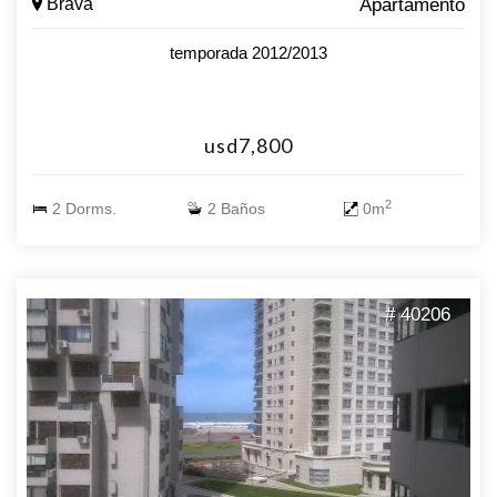
Brava
Apartamento
temporada 2012/2013
usd7,800
2
2 Dorms.
2 Baños
0m
# 40206