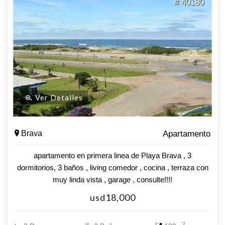
# 40180
Ver Detalles
Brava
Apartamento
apartamento en primera linea de Playa Brava , 3
dormitorios, 3 baños , living comedor , cocina , terraza con
muy linda vista , garage , consulte!!!!
usd18,000
2