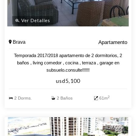
Ver Detalles
Brava
Apartamento
Temporada 2017/2018 apartamento de 2 dormitorios, 2
baños , living comedor , cocina , terraza , garage en
subsuelo.consulte!!!!!!
usd5,100
2
2 Dorms.
2 Baños
61m
# 40095