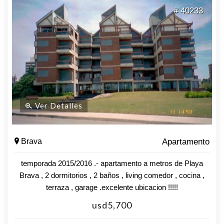
# 40233
Ver Detalles
Brava
Apartamento
temporada 2015/2016 .- apartamento a metros de Playa
Brava , 2 dormitorios , 2 baños , living comedor , cocina ,
terraza , garage .excelente ubicacion !!!!!
usd5,700