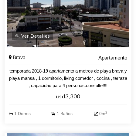
Ver Detalles
Brava
Apartamento
temporada 2018-19 apartamento a metros de playa brava y
playa mansa , 1 dormitorio, living comedor , cocina , terraza
, capacidad para 4 personas.consulte!!!!
usd3,300
2
1 Dorms.
1 Baños
0m