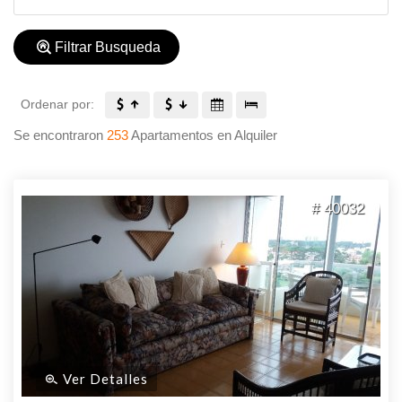
Filtrar Busqueda
Ordenar por:
Se encontraron
253
Apartamentos en Alquiler
# 40032
Ver Detalles