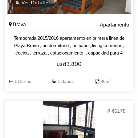
Ver Detalles
Brava
Apartamento
Temporada 2015/2016 apartamento en primera linea de
Playa Brava , un dormitorio , un baño , living comedor ,
cocina , terraza , estacionamiento ., capacidad para 4
personas . Consulte !!!!
usd3,800
2
1 Dorms.
1 Baños
40m
# 40176