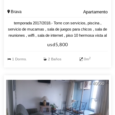
Brava
Apartamento
temporada 2017/2018.- Torre con servicios, piscina ,
servicio de mucamas , sala de juegos para chicos , sala de
reuniones , wiffi , sala de internet , piso 10 hermosa vista al
mar , 1 dormitorio , living comedor, cocina , terraza , garage
usd5,800
.
2
1 Dorms.
2 Baños
0m
# 40060