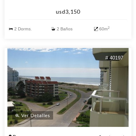
usd3,150
2
2 Dorms.
2 Baños
60m
# 40197
Ver Detalles